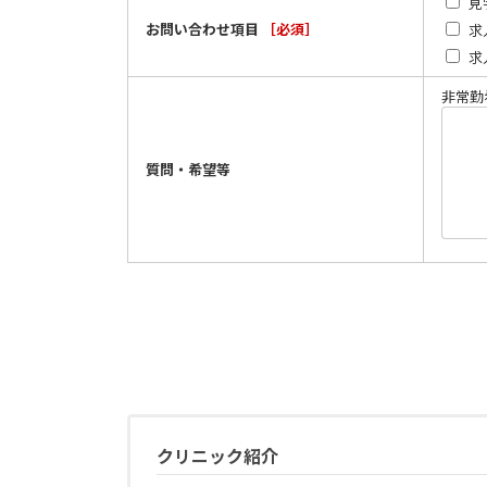
見
お問い合わせ項目
［必須］
求
求
非常勤
質問・希望等
クリニック紹介