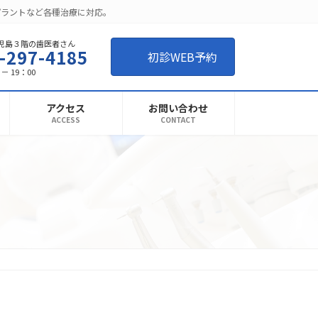
プラントなど各種治療に対応。
児島３階の歯医者さん
-297-4185
初診WEB予約
－ 19：00
アクセス
お問い合わせ
ACCESS
CONTACT