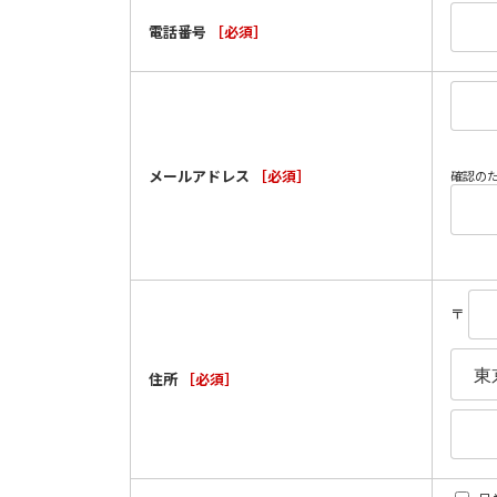
電話番号
［必須］
メールアドレス
［必須］
確認の
〒
住所
［必須］