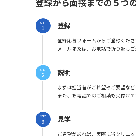
登録から面接までの５つ
登録
STEP
1
登録応募フォームからご登録くださ
メールまたは、お電話で折り返しご
説明
STEP
2
まずは担当者がご希望やご要望など
また、お電話でのご相談も受付けて
見学
STEP
3
ご希望があれば、実際に当クリニッ