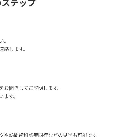
のステップ
い。
連絡します。
をお聞きしてご説明します。
います。
クや訪問歯科診療同行などの見学も可能です。