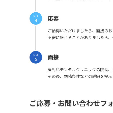
応募
STEP
4
ご納得いただけましたら、面接のお
不安に感じることがありましたら、
面接
STEP
5
鹿児島デンタルクリニックの院長、
その後、勤務条件などの詳細を提示
ご応募・お問い合わせフ