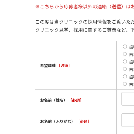
※こちらから応募者様以外の連絡（送信）は
この度は当クリニックの採用情報をご覧いた
クリニック見学、採用に関するご質問など、
歯
歯
歯
希望職種
［必須］
歯
歯
歯
お名前（姓名）
［必須］
お名前（ふりがな）
［必須］