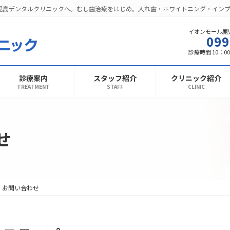
児島デンタルクリニックへ。むし歯治療をはじめ。入れ歯・ホワイトニング・イン
イオンモール鹿
099
診療時間 10：00 
診療案内
スタッフ紹介
クリニック紹介
TREATMENT
STAFF
CLINIC
せ
・お問い合わせ