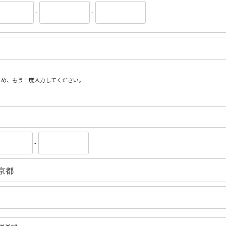
-
-
ため、もう一度入力してください。
-